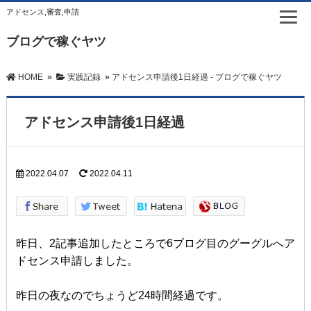
アドセンス,審査,申請
ブログで稼ぐヤツ
HOME
»
実践記録
»
アドセンス申請後1日経過 - ブログで稼ぐヤツ
アドセンス申請後1日経過
2022.04.07
2022.04.11
昨日、2記事追加したところで6ブログ目のグーグルへア
ドセンス申請しました。
昨日の夜なのでちょうど24時間経過です。