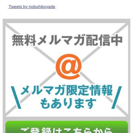
Tweets by nobuhikoyade