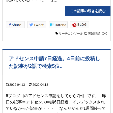
示されている・・・。 1…
この記事の続きを読
サーチコンソール
実践記録
0
アドセンス申請7日経過。4日前に投稿し
た記事が2語で検索5位。
2022.04.13
2022.04.13
6ブログ目のアドセンス申請をしてから7日目です。 昨
日の記事⇒アドセンス申請6日経過。インデックスされ
ていなかった記事が・・・ なんだかんだ1週間経って