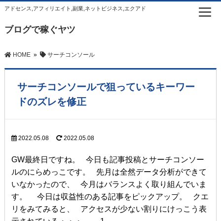
アドセンス,アフィリエイト,副業,ネットビジネス,エクアド
ブログで稼ぐヤツ
HOME
»
サーチコンソール
サーチコンソールで狙っているキーワー
ドのズレを修正
2022.05.08
2022.05.08
GW最終日ですね。 今日も記事投稿とサーチコンソー
ルのにらめっこです。 先月は全然データ分析ができて
いなかったので、 今月はバランスよく取り組んでいま
す。 今日は収益性のある記事をピックアップ。 クエ
リをみてみると、 アクセスが少ない割りにけっこう表