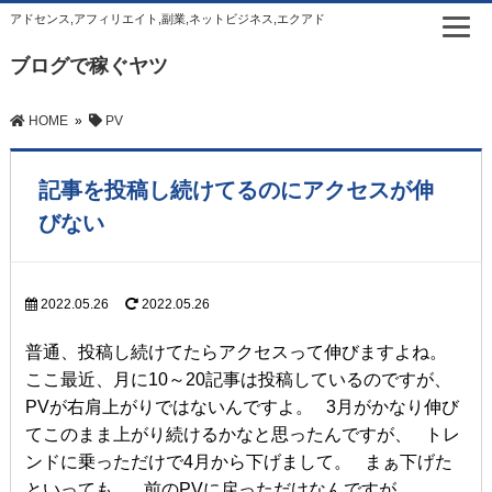
アドセンス,アフィリエイト,副業,ネットビジネス,エクアド
ブログで稼ぐヤツ
HOME
»
PV
記事を投稿し続けてるのにアクセスが伸
びない
2022.05.26
2022.05.26
普通、投稿し続けてたらアクセスって伸びますよね。
ここ最近、月に10～20記事は投稿しているのですが、
PVが右肩上がりではないんですよ。 3月がかなり伸び
てこのまま上がり続けるかなと思ったんですが、 トレ
ンドに乗っただけで4月から下げまして。 まぁ下げた
といっても、 前のPVに戻っただけなんですが。 …