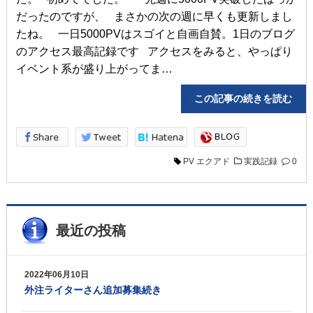
だったのですが、 まさかの次の週に早くも更新しまし
たね。 一日5000PVはスゴイと自画自賛。1日のブログ
のアクセス最高記録です アクセスをみると、やっぱり
イベント系が盛り上がってま…
この記事の続きを読
PV
エクアド
実践記録
0
最近の投稿
2022年06月10日
外注ライターさん追加募集続き