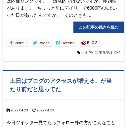
は内部リンクです。 爆発的ではないですが、即効性
があります。 ちょっと前にデイリーで6000PV以上い
った日があったんですが、 そのときも…
この記事の続きを読
小技
PV
実践記録
0
土日はブログのアクセスが増える。が当
たり前だと思ってた
2022.04.23
2022.04.23
今日ツイッター見てたらフォロー外の方がこんなこと