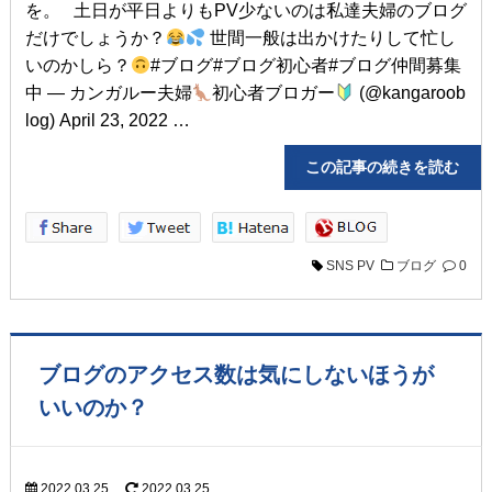
を。 土日が平日よりもPV少ないのは私達夫婦のブログ
だけでしょうか？
世間一般は出かけたりして忙し
いのかしら？
#ブログ#ブログ初心者#ブログ仲間募集
中 — カンガルー夫婦
初心者ブロガー
(@kangaroob
log) April 23, 2022 …
この記事の続きを読
SNS
PV
ブログ
0
ブログのアクセス数は気にしないほうが
いいのか？
2022.03.25
2022.03.25