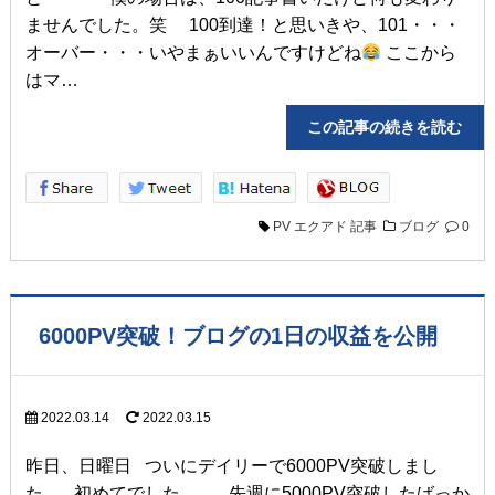
ませんでした。笑 100到達！と思いきや、101・・・
オーバー・・・いやまぁいいんですけどね
ここから
はマ…
この記事の続きを読
PV
エクアド
記事
ブログ
0
6000PV突破！ブログの1日の収益を公開
2022.03.14
2022.03.15
昨日、日曜日 ついにデイリーで6000PV突破しまし
た。 初めてでした。 先週に5000PV突破したばっか